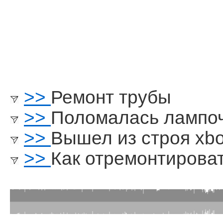
>>
Ремонт трубы
>>
Поломалась лампо
>>
Вышел из строя xb
>>
Как отремонтироват