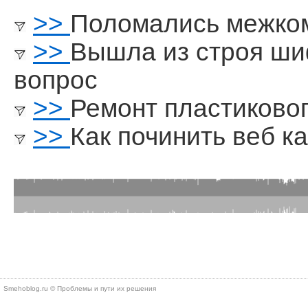
>>
Поломались межко
>>
Вышла из строя ши
вопрос
>>
Ремонт пластиково
>>
Как починить веб к
Smehoblog.ru © Проблемы и пути их решения