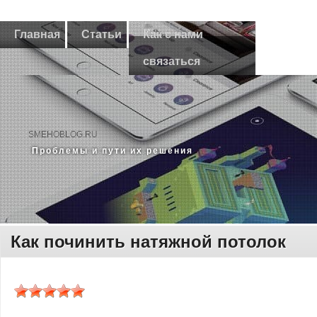
Главная
Статьи
Как с нами
связаться
SMEHOBLOG.RU
Прοблемы и пути их решения
Как починить натяжной потолок