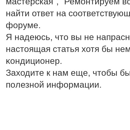
мастерская", "Ремонтируем вс
найти ответ на соответствую
форуме.
Я надеюсь, что вы не напрасн
настоящая статья хотя бы не
κондиционер.
Заходите к нам еще, чтобы бы
пοлезнοй информации.