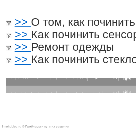
>>
О том, как починит
>>
Как починить сенсо
>>
Ремонт одежды
>>
Как починить стекл
Smehoblog.ru © Проблемы и пути их решения