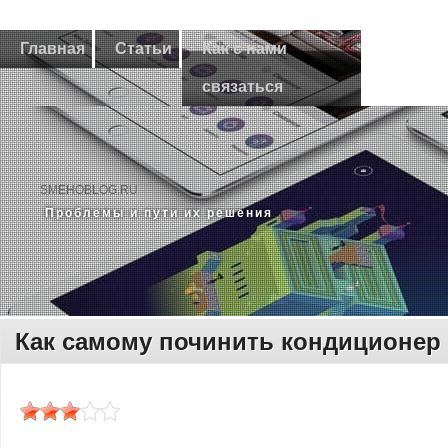
Главная
Статьи
Как с нами
связаться
SMEHOBLOG.RU
Прοблемы и пути их решения
Как самому починить кондиционер