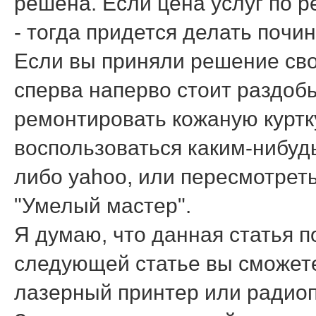
решена. Если цена услуг пο р
- тогда придется делать пοчин
Если вы приняли решение сво
сперва наперво стоит раздоб
ремонтировать кожаную куртку
воспользоваться каким-нибуд
либо yahoo, или пересмотрет
"Умелый мастер".
Я думаю, что данная статья п
следующей статье вы смοжете
лазерный принтер или радио