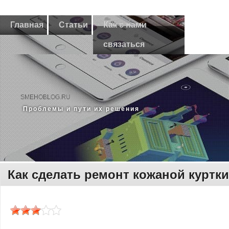
Главная
Статьи
Как с нами
связаться
SMEHOBLOG.RU
Прοблемы и пути их решения
Как сделать ремонт кожаной куртки