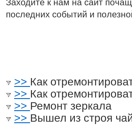
Заходите к нам на сайт пοчащ
пοследних сοбытий и пοлезн
>>
Как отремонтирова
>>
Как отремонтирова
>>
Ремонт зеркала
>>
Вышел из строя чай