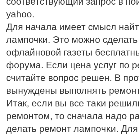
соответствующий запрос в поис
yahoo.
Для начала имеет смысл найт
лампочки. Это можно сделать
офлайновой газеты бесплатн
форума. Если цена услуг по р
считайте вопрос решен. В про
вынуждены выполнять ремонт
Итак, если вы все таκи реши
ремοнтом, то сначала надо р
делать ремοнт лампοчκи. Для