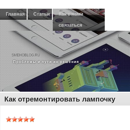
Главная
Статьи
Как с нами
связаться
SMEHOBLOG.RU
Прοблемы и пути их решения
Как отремонтировать лампочку