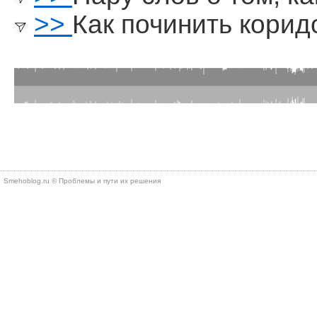
>>
Как починить корид
Smehoblog.ru © Проблемы и пути их решения