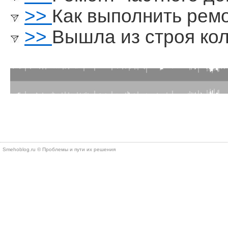
>>
Как выполнить рем
>>
Вышла из строя ко
Smehoblog.ru © Проблемы и пути их решения