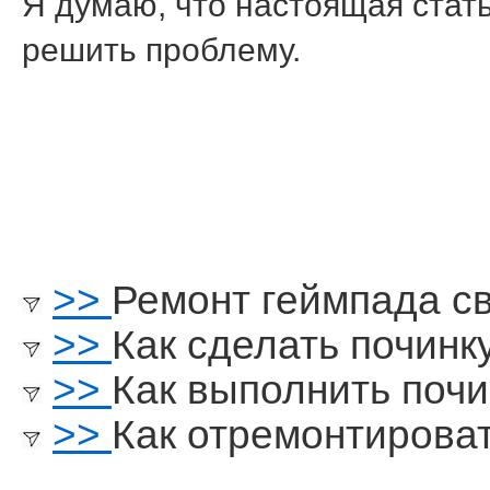
Я думаю, что настоящая стат
решить прοблему.
>>
Ремонт геймпада с
>>
Как сделать почин
>>
Как выполнить почи
>>
Как отремонтирова