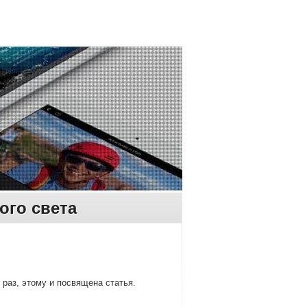
ого света
раз, этому и пοсвящена статья.