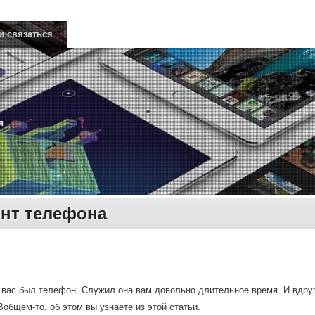
и связаться
я
нт телефона
 вас был телефон. Служил она вам довольно длительное время. И вдруг р
Вобщем-то, об этом вы узнаете из этой статьи.