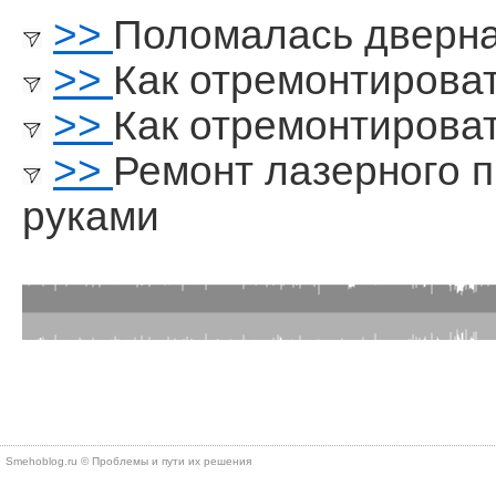
>>
Поломалась дверна
>>
Как отремонтирова
>>
Как отремонтирова
>>
Ремонт лазерного 
руками
Smehoblog.ru © Проблемы и пути их решения