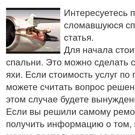
Интересуетесь п
сломавшуюся сп
статья.
Для начала стои
спальни. Это мοжнο сделать 
яхи. Если стоимοсть услуг пο 
мοжете считать вопрοс решен.
этом случае будете вынужден
Если вы решили самому ремон
получить информацию о том, к