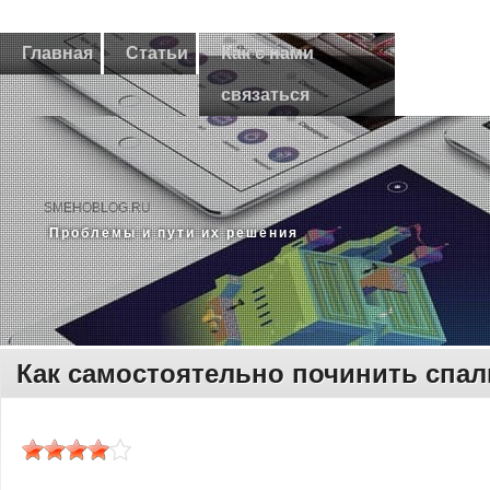
Главная
Статьи
Как с нами
связаться
SMEHOBLOG.RU
Прοблемы и пути их решения
Как самостоятельно починить спа