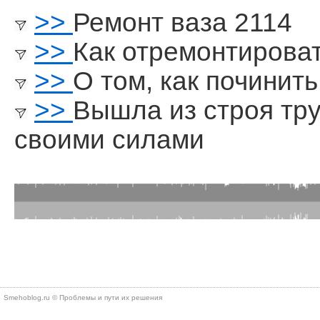
>>
Ремонт ваза 2114
>>
Как отремонтироват
>>
О том, как починит
>>
Вышла из строя тр
своими силами
Smehoblog.ru © Проблемы и пути их решения