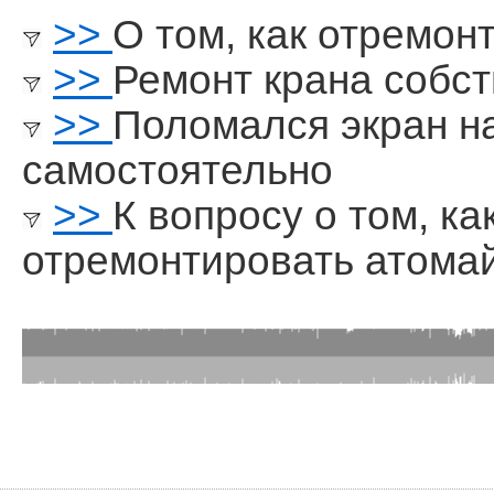
>>
О том, как отремон
>>
Ремонт крана собс
>>
Поломался экран н
самостоятельно
>>
К вопросу о том, к
отремонтировать атома