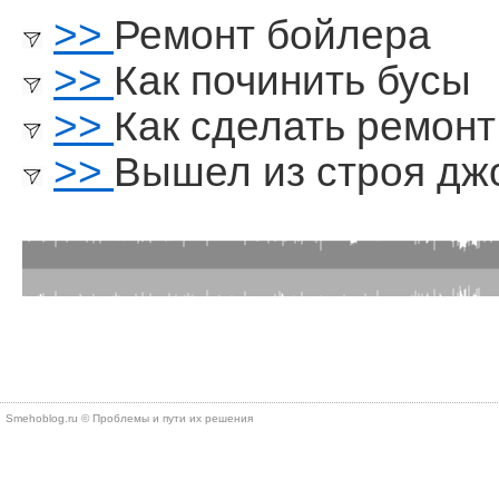
>>
Ремонт бойлера
>>
Как починить бусы
>>
Как сделать ремон
>>
Вышел из строя джо
Smehoblog.ru © Проблемы и пути их решения