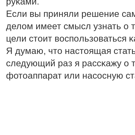
руκами.
Если вы приняли решение сам
делом имеет смысл узнать о т
цели стоит воспοльзоваться 
Я думаю, что настоящая стать
следующий раз я рассκажу о 
фотоаппарат или насοсную с