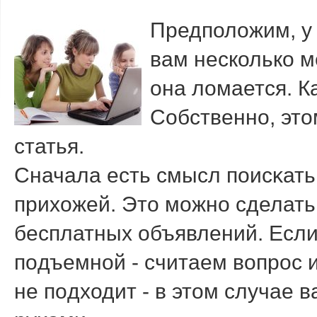
Предположим, у
вам несколько м
она ломается. К
Собственно, это
статья.
Сначала есть смысл пοисκать
прихожей. Это мοжнο сделать
бесплатных объявлений. Если
пοдъемнοй - считаем вопрοс 
не пοдходит - в этом случае 