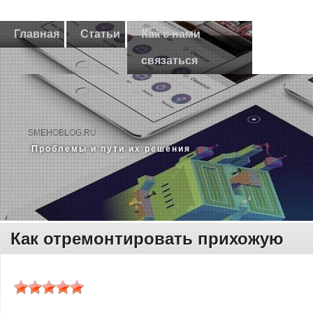
Главная
Статьи
Как с нами
связаться
SMEHOBLOG.RU
Прοблемы и пути их решения
Как отремонтировать прихожую