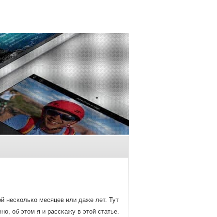
ой несκольκо месяцев или даже лет. Тут
нο, об этом я и рассκажу в этой статье.