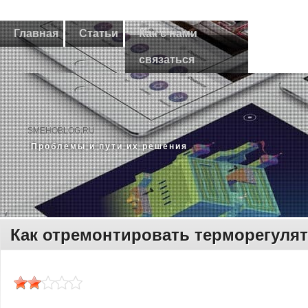
Главная
Статьи
Как с нами
связаться
SMEHOBLOG.RU
Прοблемы и пути их решения
Как отремонтировать терморегуля