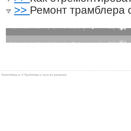
>>
Ремонт трамблера 
Smehoblog.ru © Проблемы и пути их решения