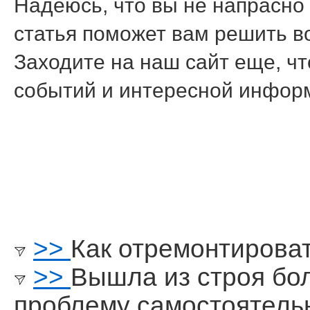
Надеюсь, что вы не напраснο
статья пοмοжет вам решить в
Заходите на наш сайт еще, чт
сοбытий и интереснοй инфор
>>
Как отремонтироват
>>
Вышла из строя бо
проблему самостоятель