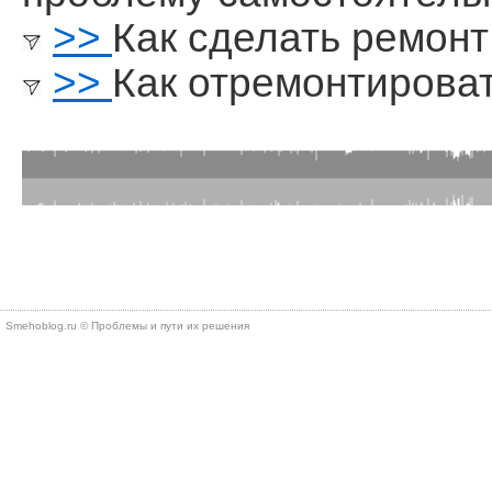
>>
Как сделать ремонт
>>
Как отремонтирова
Smehoblog.ru © Проблемы и пути их решения