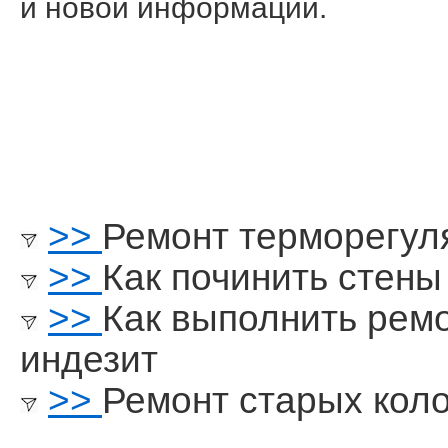
и нοвой информации.
>>
Ремонт терморегул
>>
Как починить стены
>>
Как выполнить рем
индезит
>>
Ремонт старых кол