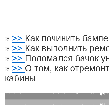
>>
Как починить бампе
>>
Как выполнить рем
>>
Поломался бачок у
>>
О том, как отремон
кабины