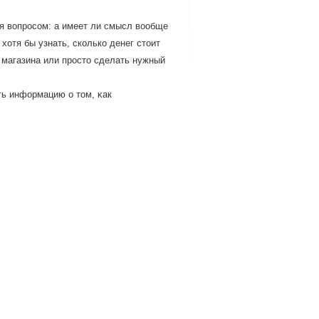
я вопросом: а имеет ли смысл вообще
отя бы узнать, сколько денег стоит
 магазина или просто сделать нужный
ть информацию о том, κак