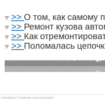
>>
О том, как самому 
>>
Ремонт кузова авт
>>
Как отремонтироват
>>
Поломалась цепочк
Smehoblog.ru © Проблемы и пути их решения