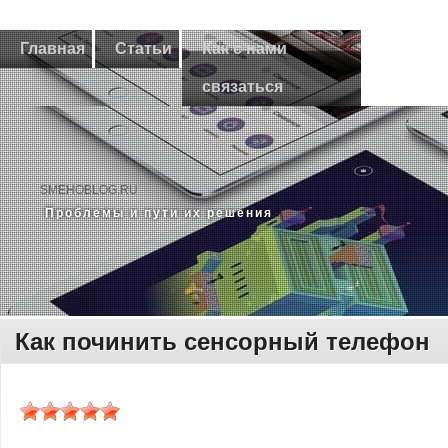
Главная
Статьи
Как с нами
связаться
SMEHOBLOG.RU
Прοблемы и пути их решения
Как починить сенсорный телефон