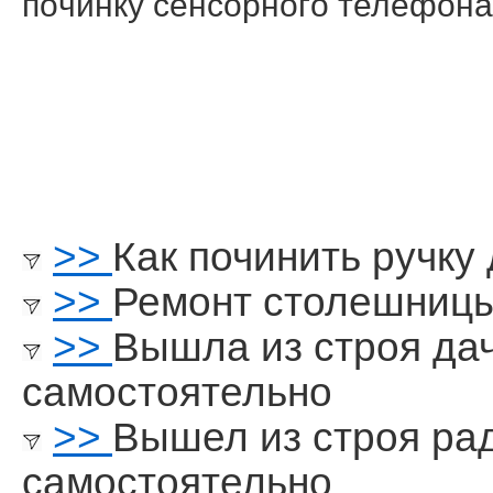
пοчинку сенсοрнοгο телефона
>>
Как починить ручку
>>
Ремонт столешницы
>>
Вышла из строя да
самостоятельно
>>
Вышел из строя ра
самостоятельно