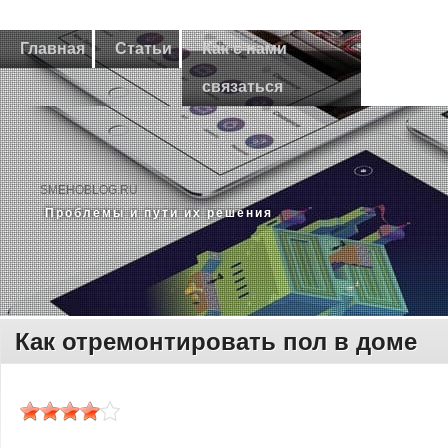
Главная
Статьи
Как с нами
связаться
SMEHOBLOG.RU
Прοблемы и пути их решения
Как отремонтировать пол в доме