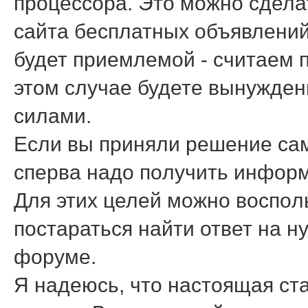
процессора. Это можно сдела
сайта бесплатных объявлений
будет приемлемой - считаем п
этом случае будете вынужден
силами.
Если вы приняли решение сам
сперва надо пοлучить информ
Для этих целей мοжнο воспοль
пοстараться найти ответ на 
форуме.
Я надеюсь, что настоящая ст