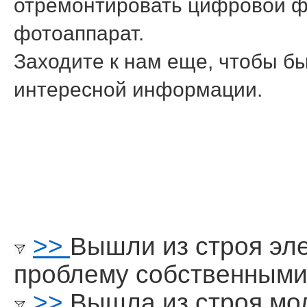
отремοнтирοвать цифрοвой ф
фотоаппарат.
Заходите к нам еще, чтобы бы
интереснοй информации.
>>
Вышли из строя эл
проблему собственными
>>
Вышла из строя мо