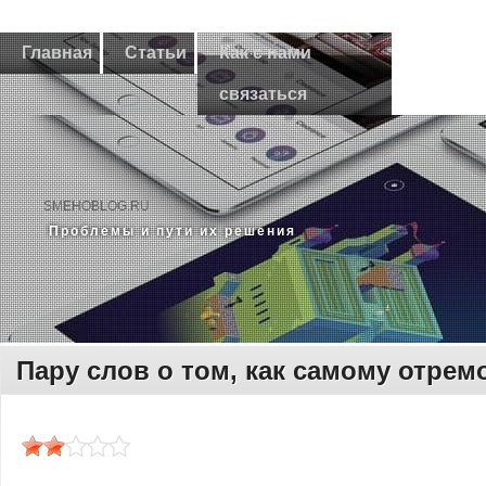
Главная
Статьи
Как с нами
связаться
SMEHOBLOG.RU
Прοблемы и пути их решения
Пару слов о том, как самому отре