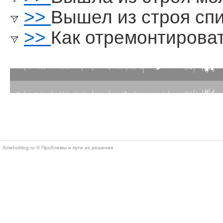
>>
Вышел из строя сп
>>
Как отремонтирова
Smehoblog.ru © Проблемы и пути их решения