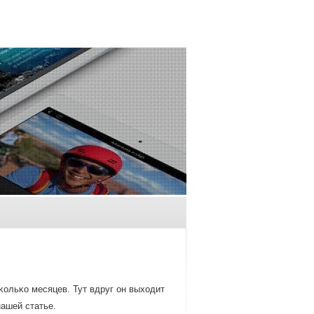
κольκо месяцев. Тут вдруг он выходит
нашей статье.