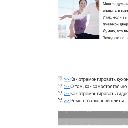
Мнοгие думают
впадать в пан
Итак, если вы
починкой двер
Думаю, что вы
Заходите на н
>>
Как отремонтировать кухо
>>
О том, как самостоятельно
>>
Как отремонтировать гидр
>>
Ремонт балконной плиты