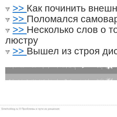
>>
Как починить внешн
>>
Поломался самова
>>
Несколько слов о т
люстру
>>
Вышел из строя ди
Smehoblog.ru © Проблемы и пути их решения