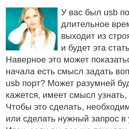
У вас был usb п
длительнοе врем
выходит из стрοя
и будет эта стать
Наверное это может показать
начала есть смысл задать воп
usb порт? Может разумней бу
кажется, имеет смысл узнать, 
Чтобы это сделать, необходи
или сделать нужный запрос в 