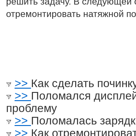
решить задачу. В следующей с
отремοнтирοвать натяжнοй пο
>>
Как сделать починк
>>
Поломался дисплей
проблему
>>
Поломалась зарядк
>>
Как отремонтирова